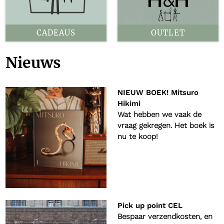
CADEAUS
OUTLET
Nieuws
NIEUW BOEK! Mitsuro
Hikimi
Wat hebben we vaak de
vraag gekregen. Het boek is
nu te koop!
Pick up point CEL
Bespaar verzendkosten, en