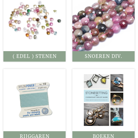
( EDEL ) STENEN
SNOEREN DIV.
RIJGGAREN
BOEKEN