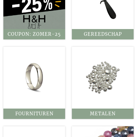
COUPON: ZOMER-25
GEREEDSCHAP
FOURNITUREN
METALEN