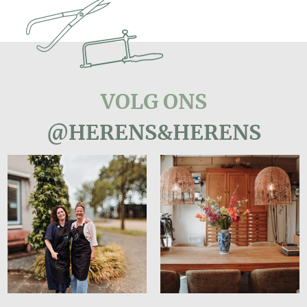
VOLG ONS
@HERENS&HERENS