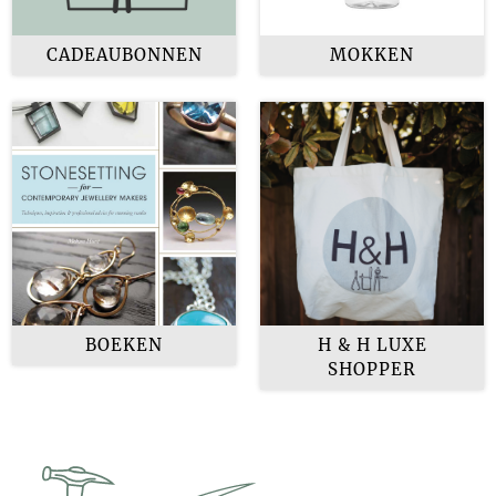
CADEAUBONNEN
MOKKEN
BOEKEN
H & H LUXE
SHOPPER