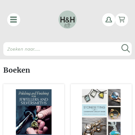
Win
Z
Boeken