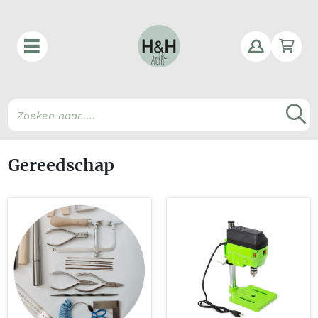
Win
Z
Gereedschap