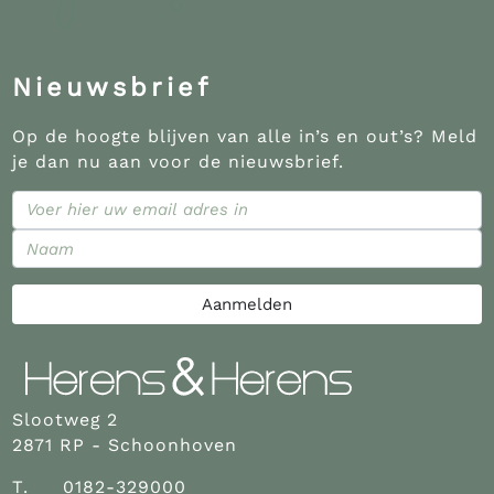
Nieuwsbrief
Op de hoogte blijven van alle in’s en out’s? Meld
je dan nu aan voor de nieuwsbrief.
Aanmelden
Slootweg 2
2871 RP - Schoonhoven
T.
0182-329000