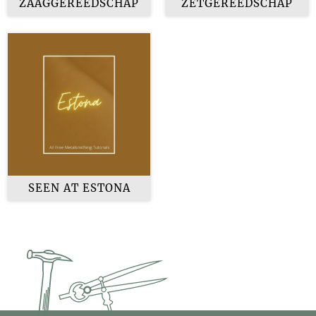
ZAAGGEREEDSCHAP
ZETGEREEDSCHAP
SEEN AT ESTONA