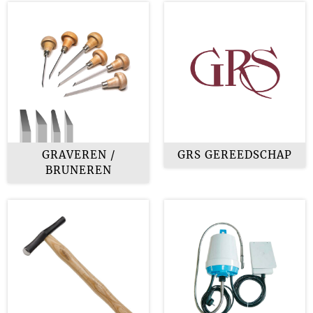
GRAVEREN /
GRS GEREEDSCHAP
BRUNEREN