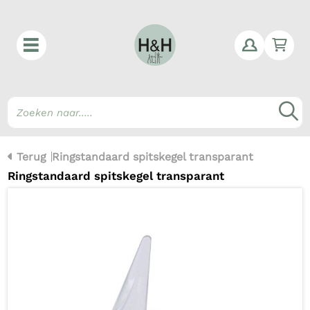
Win
Z
Terug
Ringstandaard spitskegel transparant
Ringstandaard spitskegel transparant