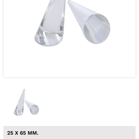
25 X 65 MM.