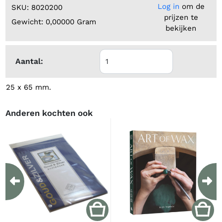
Log in
om de
SKU: 8020200
prijzen te
Gewicht: 0,00000 Gram
bekijken
Aantal:
25 x 65 mm.
Anderen kochten ook
Previous
Ne