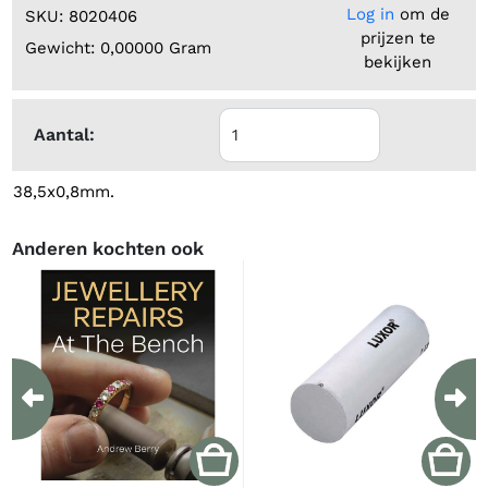
Log in
om de
SKU: 8020406
prijzen te
Gewicht: 0,00000 Gram
bekijken
Aantal:
38,5x0,8mm.
Anderen kochten ook
Previous
Ne