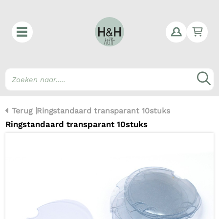
Win
Z
Terug
Ringstandaard transparant 10stuks
Ringstandaard transparant 10stuks