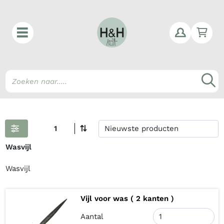
Win
Z
1
Wasvijl
Wasvijl
Vijl voor was ( 2 kanten )
Aantal