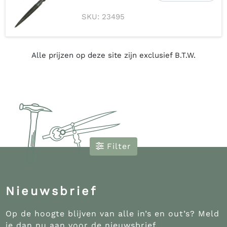
SKU: 23495
Alle prijzen op deze site zijn exclusief B.T.W.
Filter
Nieuwsbrief
Op de hoogte blijven van alle in’s en out’s? Meld
je dan nu aan voor de nieuwsbrief.