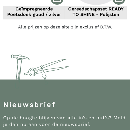
Geïmpregneerde
Gereedschapsset READY
Poetsdoek goud / zilver
TO SHINE - Polijsten
Alle prijzen op deze site zijn exclusief B.T.W.
Nieuwsbrief
Op de hoogte blijven van alle in’s en out’s? Meld
je dan nu aan voor de nieuwsbrief.