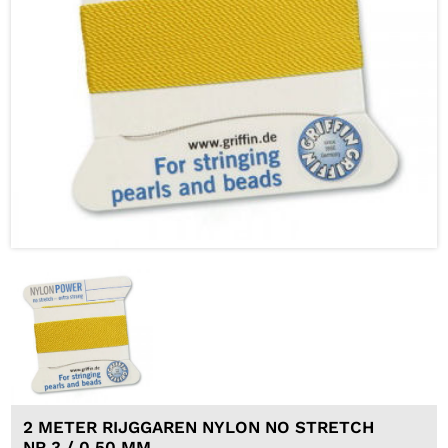
2 METER RIJGGAREN NYLON NO STRETCH
NR 3 / 0,50 MM