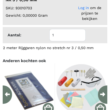
Log in
om de
SKU: 93010703
prijzen te
Gewicht: 0,00000 Gram
bekijken
Aantal:
2 meter Rijggaren nylon no stretch nr 3 / 0,50 mm
Anderen kochten ook
Previous
Ne