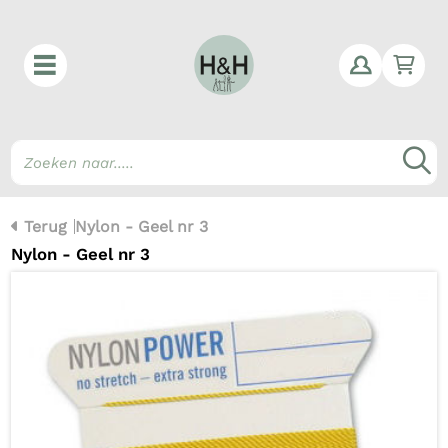
Win
Z
Terug
Nylon - Geel nr 3
Nylon - Geel nr 3