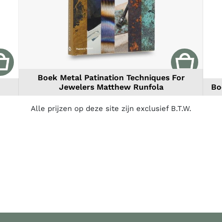
Boek Metal Patination Techniques For
Jewelers Matthew Runfola
Bo
Alle prijzen op deze site zijn exclusief B.T.W.