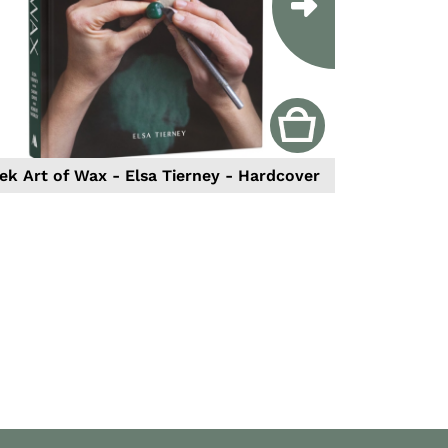
Next
ek Art of Wax - Elsa Tierney - Hardcover