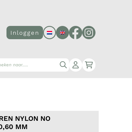
Facebook
Instagram
Inloggen
Account
Winkelwagen
Zoeken
REN NYLON NO
 0,60 MM