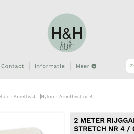
Contact
Informatie
Meer
ylon - Amethyst
Nylon - Amethyst nr 4
2 METER RIJGGA
STRETCH NR 4 /