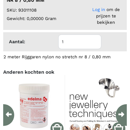
Log in
om de
SKU: 93011108
prijzen te
Gewicht: 0,00000 Gram
bekijken
Aantal:
2 meter Rijggaren nylon no stretch nr 8 / 0,80 mm
Anderen kochten ook
Previous
Ne