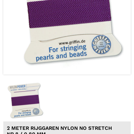
2 METER RIJGGAREN NYLON NO STRETCH
NR 8 / 0,80 MM