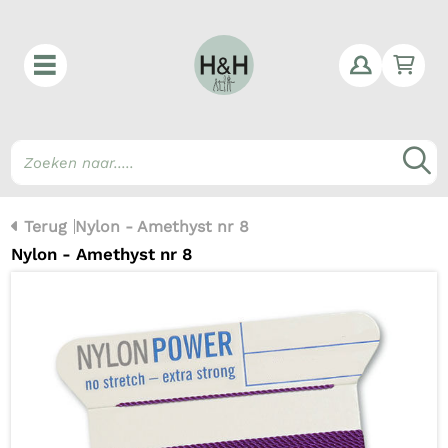
Win
Z
Terug
Nylon - Amethyst nr 8
Nylon - Amethyst nr 8