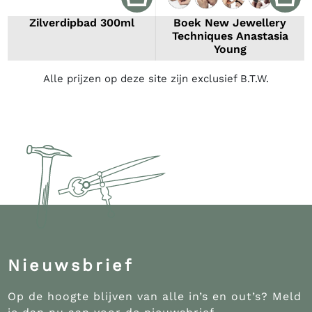
Zilverdipbad 300ml
Boek New Jewellery
Techniques Anastasia
Young
Alle prijzen op deze site zijn exclusief B.T.W.
Nieuwsbrief
Op de hoogte blijven van alle in’s en out’s? Meld