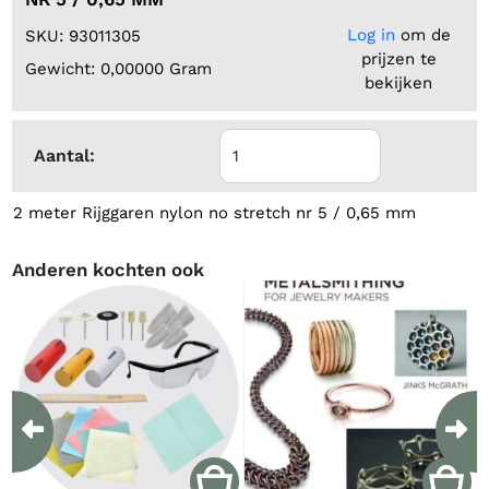
Log in
om de
SKU: 93011305
prijzen te
Gewicht: 0,00000 Gram
bekijken
Aantal:
2 meter Rijggaren nylon no stretch nr 5 / 0,65 mm
Anderen kochten ook
Previous
Ne