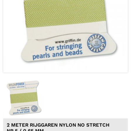
2 METER RIJGGAREN NYLON NO STRETCH
NR 5 / 0,65 MM