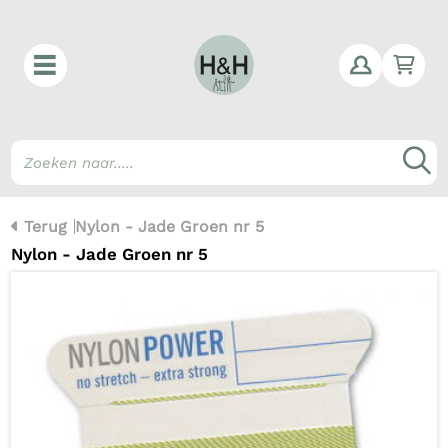
Win
Z
Terug
Nylon - Jade Groen nr 5
Nylon - Jade Groen nr 5