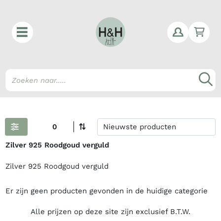
Win
Z
0
Zilver 925 Roodgoud verguld
Zilver 925 Roodgoud verguld
Er zijn geen producten gevonden in de huidige categorie
Alle prijzen op deze site zijn exclusief B.T.W.