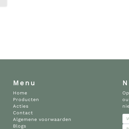
Menu
N
Home
Op
Producten
ou
Acties
ni
Contact
Algemene voorwaarden
Blogs