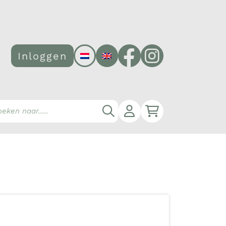
Facebook
Instagram
Inloggen
Account
Winkelwagen
Zoeken