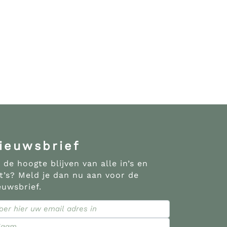
ieuwsbrief
 de hoogte blijven van alle in’s en
t’s? Meld je dan nu aan voor de
euwsbrief.