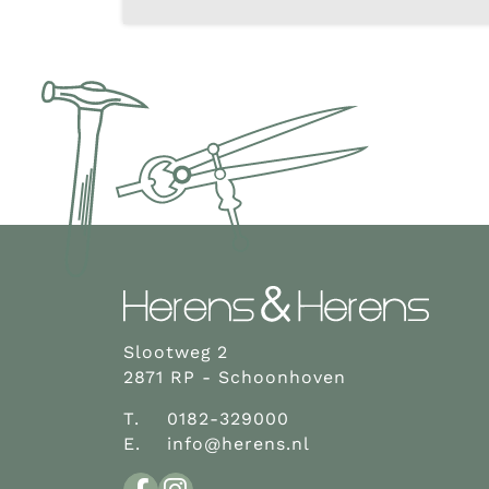
Slootweg 2
2871 RP - Schoonhoven
T.
0182-329000
E.
info@herens.nl
Facebook
Instagram