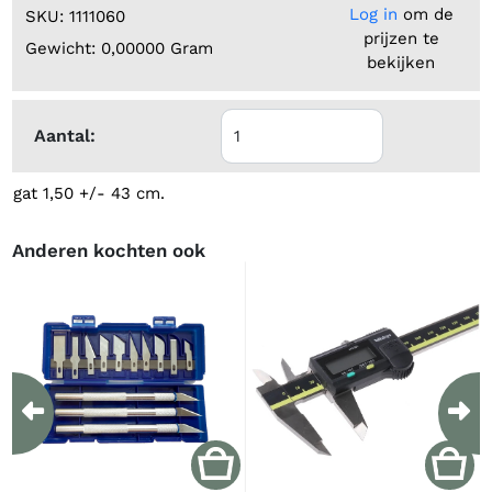
Log in
om de
SKU: 1111060
prijzen te
Gewicht: 0,00000 Gram
bekijken
Aantal:
gat 1,50 +/- 43 cm.
Anderen kochten ook
Previous
Ne