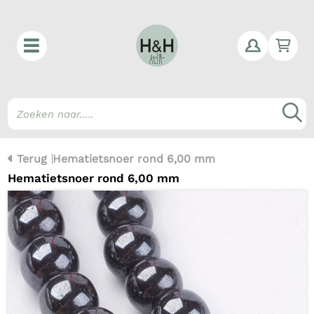
Win
Z
Terug
Hematietsnoer rond 6,00 mm
Hematietsnoer rond 6,00 mm