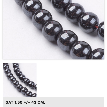
GAT 1,50 +/- 43 CM.