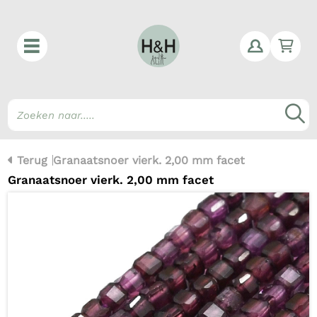
Win
Z
Terug
Granaatsnoer vierk. 2,00 mm facet
Granaatsnoer vierk. 2,00 mm facet