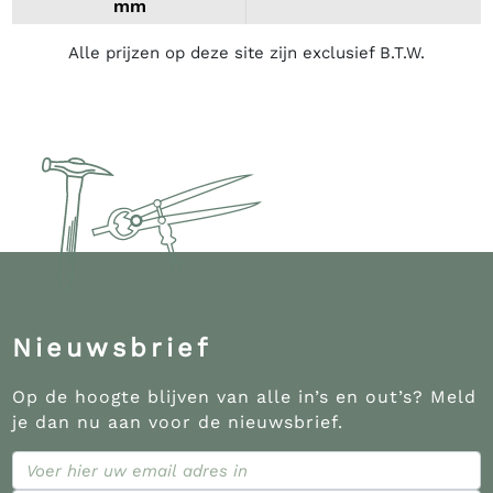
mm
Alle prijzen op deze site zijn exclusief B.T.W.
Nieuwsbrief
Op de hoogte blijven van alle in’s en out’s? Meld
je dan nu aan voor de nieuwsbrief.