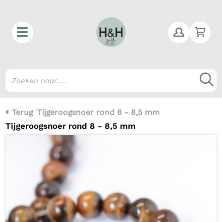
Win
Z
Terug
Tijgeroogsnoer rond 8 - 8,5 mm
Tijgeroogsnoer rond 8 - 8,5 mm