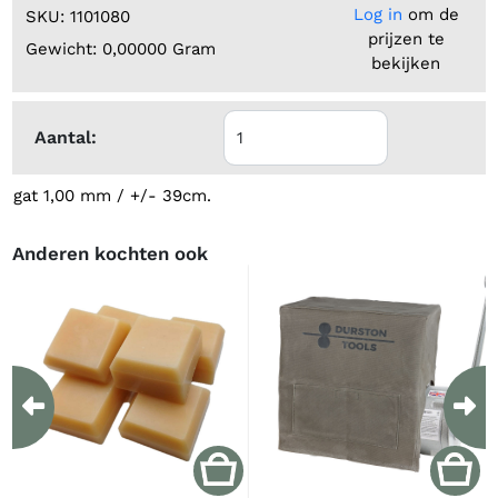
Log in
om de
SKU: 1101080
prijzen te
Gewicht: 0,00000 Gram
bekijken
Aantal:
gat 1,00 mm / +/- 39cm.
Anderen kochten ook
Previous
Ne