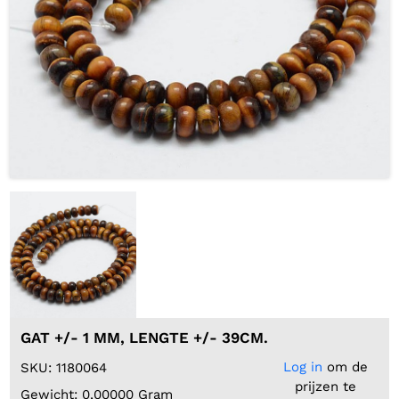
GAT +/- 1 MM, LENGTE +/- 39CM.
Log in
om de
SKU: 1180064
prijzen te
Gewicht: 0,00000 Gram