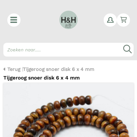
Win
Z
Terug
Tijgeroog snoer disk 6 x 4 mm
Tijgeroog snoer disk 6 x 4 mm