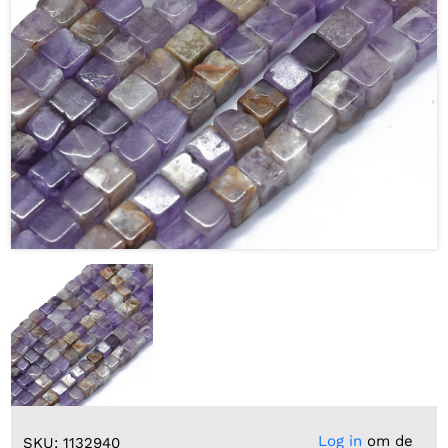
Log in
om de
SKU: 1132940