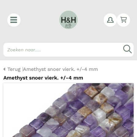
Win
Z
Terug
Amethyst snoer vierk. +/-4 mm
Amethyst snoer vierk. +/-4 mm