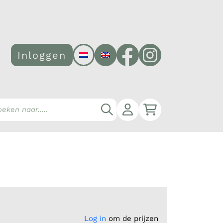
Facebook
Instagram
Inloggen
Account
Winkelwagen
Zoeken
Log in
om de prijzen