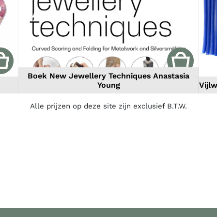
Boek New Jewellery Techniques Anastasia
Young
Vijl
Alle prijzen op deze site zijn exclusief B.T.W.