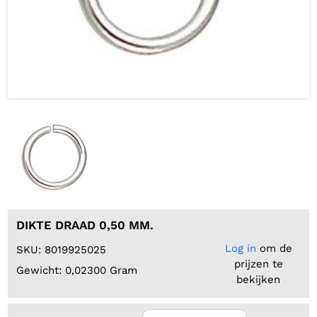
DIKTE DRAAD 0,50 MM.
Log in
om de
SKU: 8019925025
prijzen te
Gewicht: 0,02300 Gram
bekijken