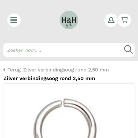
Win
Z
Terug
Zilver verbindingsoog rond 2,50 mm
Zilver verbindingsoog rond 2,50 mm