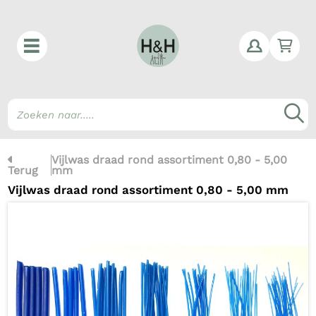
Win
Z
Vijlwas draad rond assortiment 0,80 - 5,00
Terug
mm
Vijlwas draad rond assortiment 0,80 - 5,00 mm