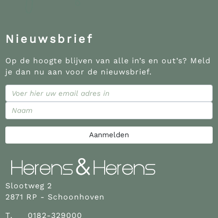
Nieuwsbrief
Op de hoogte blijven van alle in’s en out’s? Meld
je dan nu aan voor de nieuwsbrief.
Aanmelden
Slootweg 2
2871 RP - Schoonhoven
T.
0182-329000