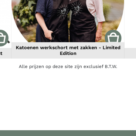
Katoenen werkschort met zakken - Limited
st
Edition
Alle prijzen op deze site zijn exclusief B.T.W.