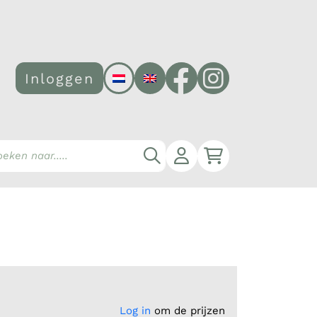
Facebook
Instagram
Inloggen
Account
Winkelwagen
Zoeken
Log in
om de prijzen