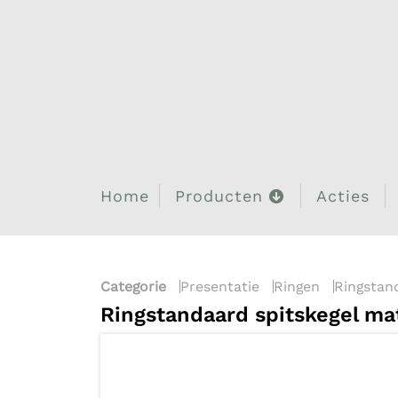
Home
Producten
Acties
Categorie
Presentatie
Ringen
Ringstan
Ringstandaard spitskegel ma