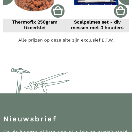
Thermofix 250gram
Scalpelmes set - div
fixeerklei
messen met 3 houders
Alle prijzen op deze site zijn exclusief B.T.W.
Nieuwsbrief