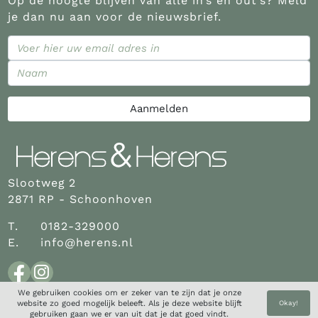
Op de hoogte blijven van alle in’s en out’s? Meld
je dan nu aan voor de nieuwsbrief.
Aanmelden
Slootweg 2
2871 RP - Schoonhoven
T.
0182-329000
E.
info@herens.nl
Facebook
Instagram
We gebruiken cookies om er zeker van te zijn dat je onze
website zo goed mogelijk beleeft. Als je deze website blijft
Okay!
gebruiken gaan we er van uit dat je dat goed vindt.