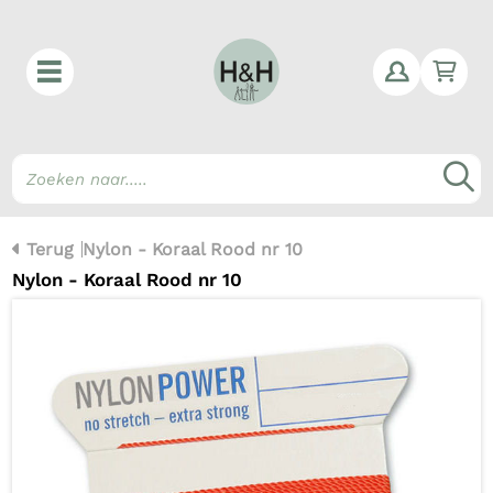
Win
Z
Terug
Nylon - Koraal Rood nr 10
Nylon - Koraal Rood nr 10