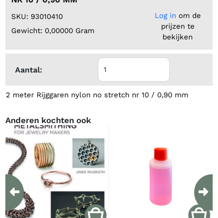
Log in
om de
SKU: 93010410
prijzen te
Gewicht: 0,00000 Gram
bekijken
Aantal:
2 meter Rijggaren nylon no stretch nr 10 / 0,90 mm
Anderen kochten ook
Previous
Ne