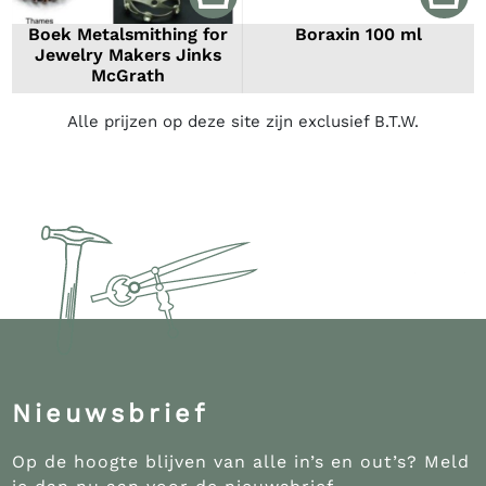
Boek Metalsmithing for
Boraxin 100 ml
Jewelry Makers Jinks
McGrath
Alle prijzen op deze site zijn exclusief B.T.W.
Nieuwsbrief
Op de hoogte blijven van alle in’s en out’s? Meld