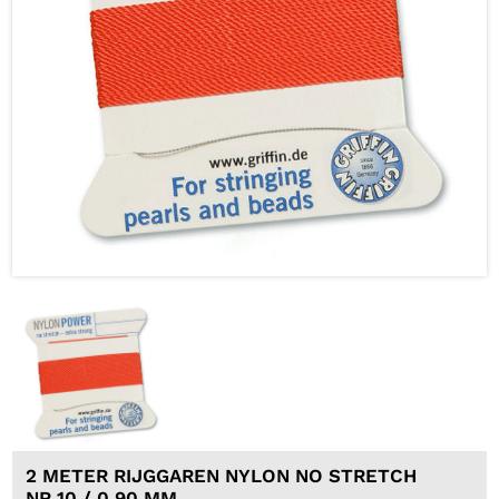
2 METER RIJGGAREN NYLON NO STRETCH
NR 10 / 0,90 MM