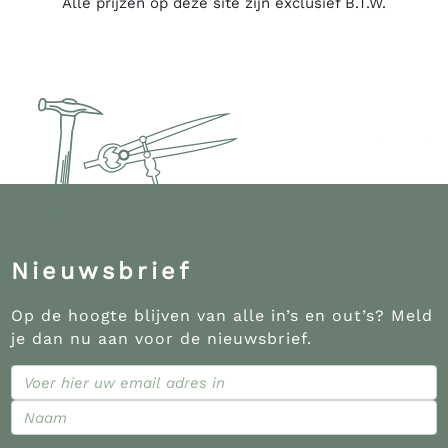
Alle prijzen op deze site zijn exclusief B.T.W.
Nieuwsbrief
Op de hoogte blijven van alle in’s en out’s? Meld
je dan nu aan voor de nieuwsbrief.