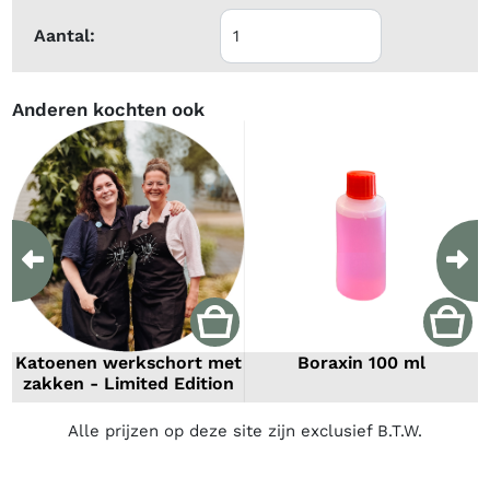
Aantal:
Anderen kochten ook
Previous
Ne
Katoenen werkschort met
Boraxin 100 ml
zakken - Limited Edition
Alle prijzen op deze site zijn exclusief B.T.W.