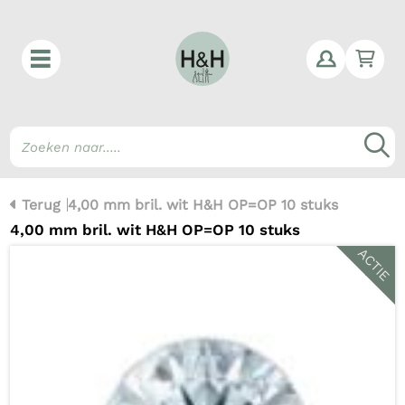
Win
Z
Terug
4,00 mm bril. wit H&H OP=OP 10 stuks
4,00 mm bril. wit H&H OP=OP 10 stuks
ACTIE