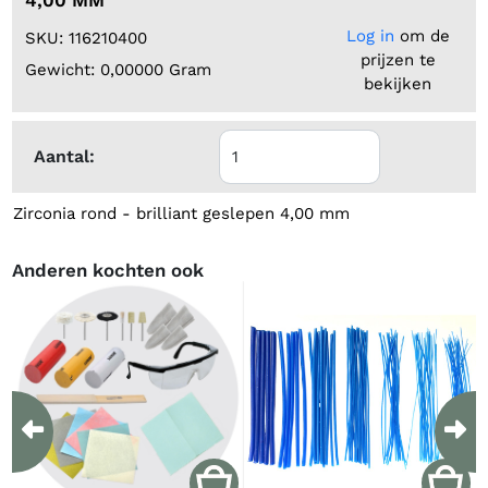
Log in
om de
SKU: 116210400
prijzen te
Gewicht: 0,00000 Gram
bekijken
Aantal:
Zirconia rond - brilliant geslepen 4,00 mm
Anderen kochten ook
Previous
Ne