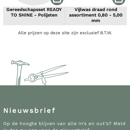
Gereedschapsset READY
Vijlwas draad rond
TO SHINE - Polijsten
assortiment 0,80 - 5,00
mm
Alle prijzen op deze site zijn exclusief B.T.W.
Nieuwsbrief
Op de hoogte blijven van alle in’s en out’s? Meld